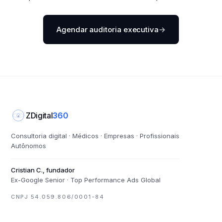
Agendar auditoria executiva
→
ZDigital
360
Z
Consultoria digital · Médicos · Empresas · Profissionais
Autônomos
Cristian C., fundador
Ex-Google Senior · Top Performance Ads Global
CNPJ 54.059.806/0001-84