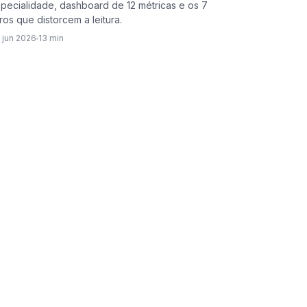
pecialidade, dashboard de 12 métricas e os 7
ros que distorcem a leitura.
 jun 2026
13 min