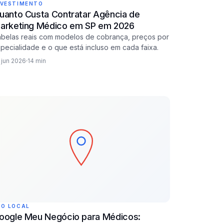
NVESTIMENTO
uanto Custa Contratar Agência de
arketing Médico em SP em 2026
belas reais com modelos de cobrança, preços por
pecialidade e o que está incluso em cada faixa.
 jun 2026
14 min
EO LOCAL
oogle Meu Negócio para Médicos: