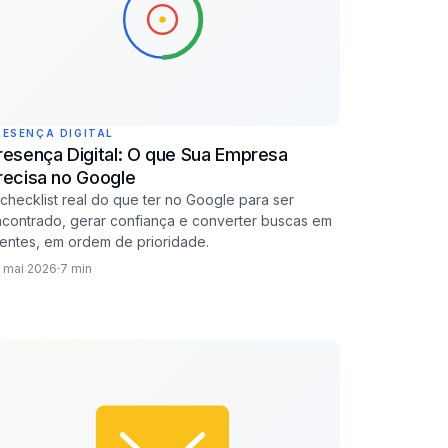
RESENÇA DIGITAL
resença Digital: O que Sua Empresa
recisa no Google
checklist real do que ter no Google para ser
contrado, gerar confiança e converter buscas em
ientes, em ordem de prioridade.
 mai 2026
7 min