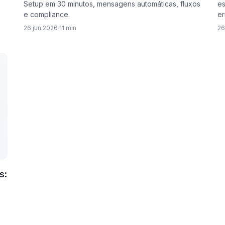
Setup em 30 minutos, mensagens automáticas, fluxos
es
e compliance.
er
26 jun 2026
11 min
26
s: