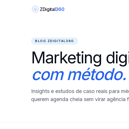
ZDigital
360
Z
BLOG ZDIGITAL360
Marketing digi
com método.
Insights e estudos de caso reais para méd
querem agenda cheia sem virar agência 