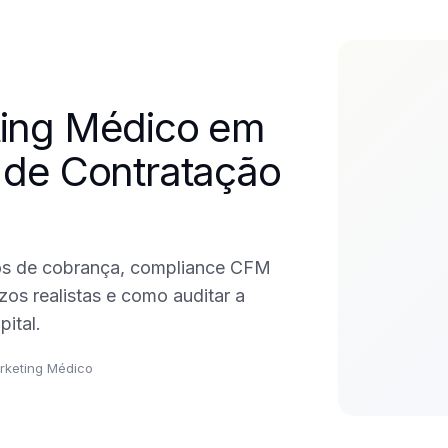
ting Médico em
 de Contratação
os de cobrança, compliance CFM
os realistas e como auditar a
ital.
rketing Médico