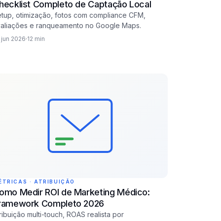
hecklist Completo de Captação Local
tup, otimização, fotos com compliance CFM,
aliações e ranqueamento no Google Maps.
 jun 2026
12 min
ÉTRICAS · ATRIBUIÇÃO
omo Medir ROI de Marketing Médico:
ramework Completo 2026
ribuição multi-touch, ROAS realista por