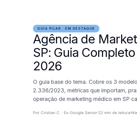
GUIA PILAR · EM DESTAQUE
Agência de Marke
SP: Guia Completo
2026
O guia base do tema. Cobre os 3 model
2.336/2023, métricas que importam, praz
operação de marketing médico em SP cap
Por Cristian C. · Ex-Google Senior
22 min de leitura
Ma