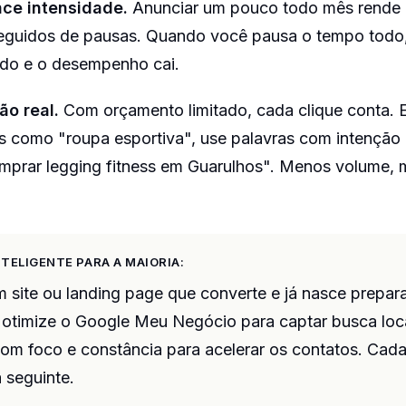
ce intensidade.
Anunciar um pouco todo mês rende 
seguidos de pausas. Quando você pausa o tempo todo
do e o desempenho cai.
ão real.
Com orçamento limitado, cada clique conta. 
s como "roupa esportiva", use palavras com intenção
omprar legging fitness em Guarulhos". Menos volume, 
NTELIGENTE PARA A MAIORIA:
m site ou landing page que converte e já nasce prepa
 otimize o Google Meu Negócio para captar busca local
om foco e constância para acelerar os contatos. Cad
a seguinte.