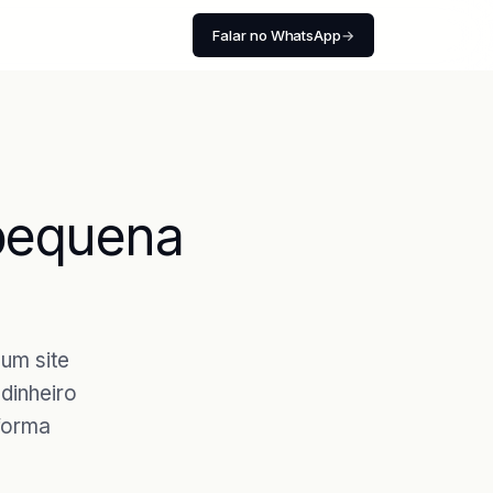
Falar no WhatsApp
→
 pequena
um site
dinheiro
 forma