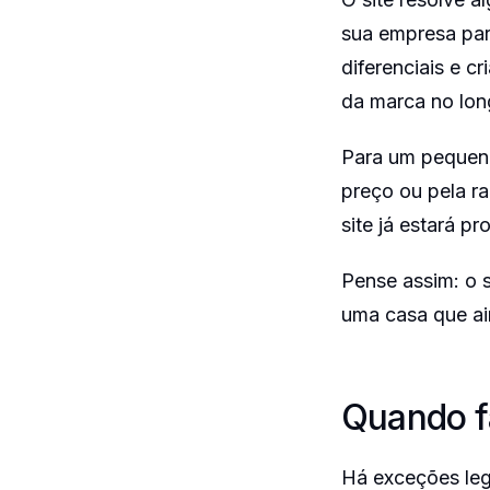
sua empresa pare
diferenciais e c
da marca no lon
Para um pequeno
preço ou pela ra
site já estará p
Pense assim: o s
uma casa que ai
Quando fa
Há exceções legí