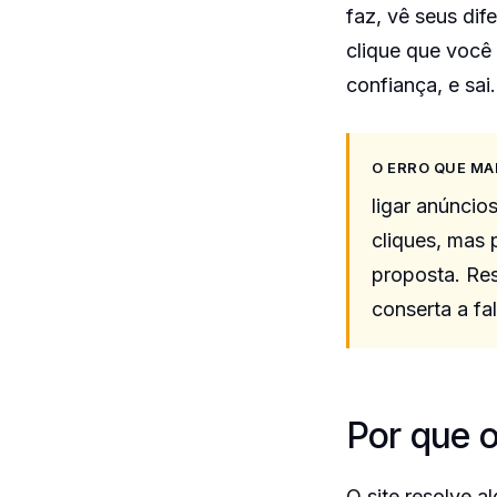
faz, vê seus dif
clique que você
confiança, e sai.
O ERRO QUE MA
ligar anúncio
cliques, mas 
proposta. Res
conserta a fa
Por que o
O site resolve a