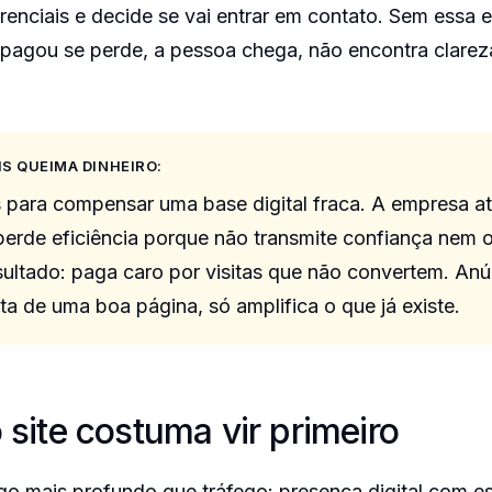
erenciais e decide se vai entrar em contato. Sem essa e
 pagou se perde, a pessoa chega, não encontra clare
IS QUEIMA DINHEIRO:
s para compensar uma base digital fraca. A empresa at
perde eficiência porque não transmite confiança nem 
ultado: paga caro por visitas que não convertem. An
lta de uma boa página, só amplifica o que já existe.
 site costuma vir primeiro
lgo mais profundo que tráfego: presença digital com est