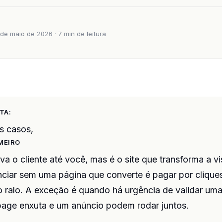
de maio de 2026 · 7 min de leitura
TA:
s casos,
IMEIRO
eva o cliente até você, mas é o site que transforma a vi
nciar sem uma página que converte é pagar por clique
 ralo. A exceção é quando há urgência de validar uma 
page enxuta e um anúncio podem rodar juntos.