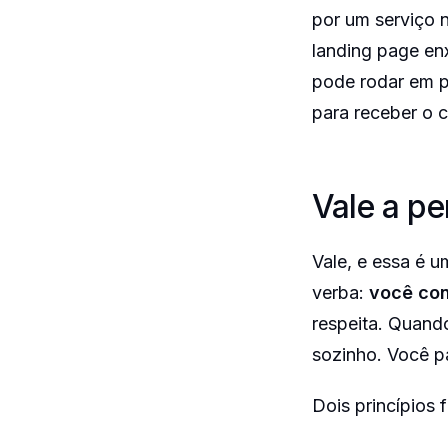
por um serviço 
landing page en
pode rodar em p
para receber o 
Vale a p
Vale, e essa é 
verba:
você con
respeita. Quando
sozinho. Você p
Dois princípios