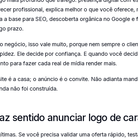
cer profissional, explica melhor o que você oferece,
ria a base para SEO, descoberta orgânica no Google e 
go prazo.
 negócio, isso vale muito, porque nem sempre o clien
pidez. Ele decide por confiança. E quando você decidi
ronto para fazer cada real de mídia render mais.
ite é a casa; o anúncio é o convite. Não adianta mand
nda não foi construída.
z sentido anunciar logo de ca
timas. Se você precisa validar uma oferta rápido, tes