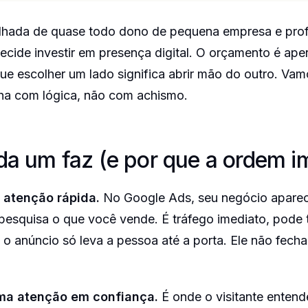
ilhada de quase todo dono de pequena empresa e prof
cide investir em presença digital. O orçamento é aper
ue escolher um lado significa abrir mão do outro. Va
lha com lógica, não com achismo.
da um faz (e por que a ordem i
 atenção rápida.
No Google Ads, seu negócio apare
esquisa o que você vende. É tráfego imediato, pode t
o anúncio só leva a pessoa até a porta. Ele não fech
rma atenção em confiança.
É onde o visitante enten