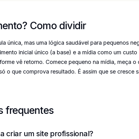
mento? Como dividir
ula única, mas uma lógica saudável para pequenos negó
imento inicial único (a base) e a mídia como um custo
forme vê retorno. Comece pequeno na mídia, meça o 
 só o que comprova resultado. É assim que se cresce 
s frequentes
 criar um site profissional?