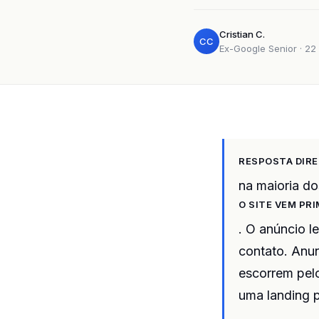
Cristian C.
CC
Ex-Google Senior · 22 
RESPOSTA DIRE
na maioria do
O SITE VEM PR
. O anúncio l
contato. Anu
escorrem pelo
uma landing 