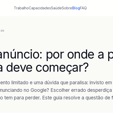
Trabalho
Capacidades
Saúde
Sobre
Blog
FAQ
sas
 anúncio: por onde a
 deve começar?
to limitado e uma dúvida que paralisa: invisto em 
nunciando no Google? Escolher errado desperdiça 
 tem para perder. Este guia resolve a questão de