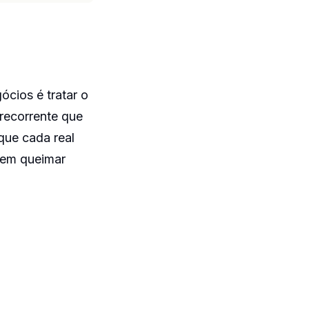
cios é tratar o
 recorrente que
que cada real
sem queimar