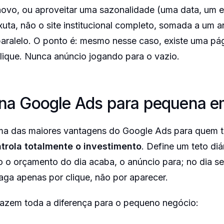
novo, ou aproveitar uma sazonalidade (uma data, um 
xuta, não o site institucional completo, somada a um 
aralelo. O ponto é: mesmo nesse caso, existe uma pá
clique. Nunca anúncio jogando para o vazio.
ena Google Ads para pequena 
uma das maiores vantagens do Google Ads para quem
trola totalmente o investimento
. Define um teto diá
 o orçamento do dia acaba, o anúncio para; no dia se
aga apenas por clique, não por aparecer.
 fazem toda a diferença para o pequeno negócio: