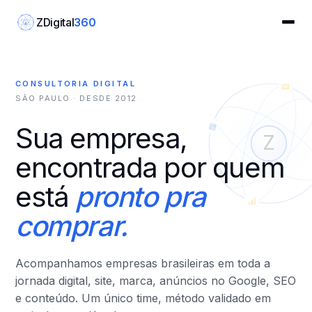
ZDigital
360
Z
TM
CONSULTORIA DIGITAL
SÃO PAULO · DESDE 2012
Sua empresa,
Z
encontrada por quem
está
pronto pra
comprar.
Acompanhamos empresas brasileiras em toda a
jornada digital, site, marca, anúncios no Google, SEO
e conteúdo. Um único time, método validado em