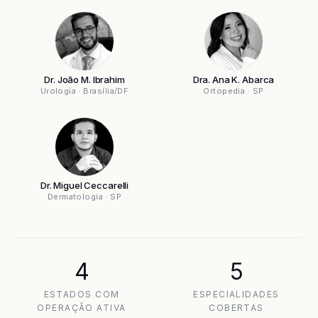
Dr. João M. Ibrahim
Dra. Ana K. Abarca
Urologia · Brasília/DF
Ortopedia · SP
Dr. Miguel Ceccarelli
Dermatologia · SP
4
5
ESTADOS COM
ESPECIALIDADES
OPERAÇÃO ATIVA
COBERTAS