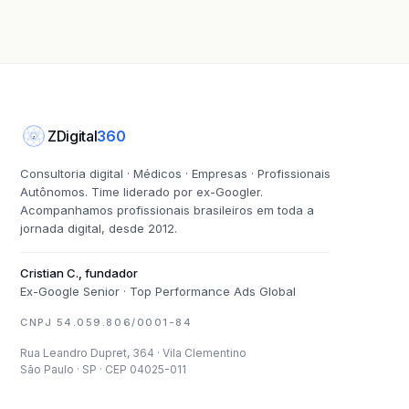
ZDigital
360
Z
Consultoria digital · Médicos · Empresas · Profissionais
Autônomos. Time liderado por ex-Googler.
Acompanhamos profissionais brasileiros em toda a
jornada digital, desde 2012.
Cristian C., fundador
Ex-Google Senior · Top Performance Ads Global
CNPJ 54.059.806/0001-84
Rua Leandro Dupret, 364 · Vila Clementino
São Paulo · SP · CEP 04025-011