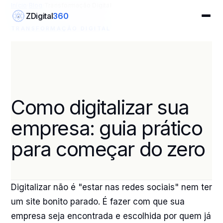
Início
·
Blog
·
Transformação Digital
ZDigital
360
Z
TRANSFORMAÇÃO DIGITAL
Como digitalizar sua
empresa: guia prático
para começar do zero
Digitalizar não é "estar nas redes sociais" nem ter
um site bonito parado. É fazer com que sua
empresa seja encontrada e escolhida por quem já