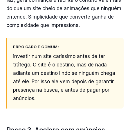
faz, gera confiança e facilita o contato vale mais
do que um site cheio de animações que ninguém
entende. Simplicidade que converte ganha de
complexidade que impressiona.
ERRO CARO E COMUM:
investir num site caríssimo antes de ter
tráfego. O site é o destino, mas de nada
adianta um destino lindo se ninguém chega
até ele. Por isso ele vem depois de garantir
presença na busca, e antes de pagar por
anúncios.
Passo 3, Acelere com anúncios