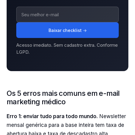
Baixar checklist
→
Acesso imediato. Sem cadastro extra. Conforme
LGPD.
Os 5 erros mais comuns em e-mail
marketing médico
Erro 1: enviar tudo para todo mundo.
Newsletter
mensal genérica para a base inteira tem taxa de
abertura baixa e taxa de descadastro alta.