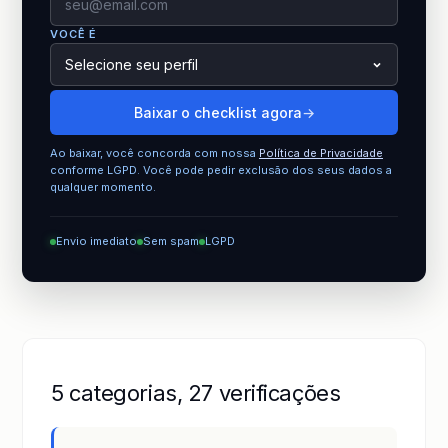
VOCÊ É
Baixar o checklist agora
→
Ao baixar, você concorda com nossa
Política de Privacidade
conforme LGPD. Você pode pedir exclusão dos seus dados a
qualquer momento.
Envio imediato
Sem spam
LGPD
5 categorias, 27 verificações