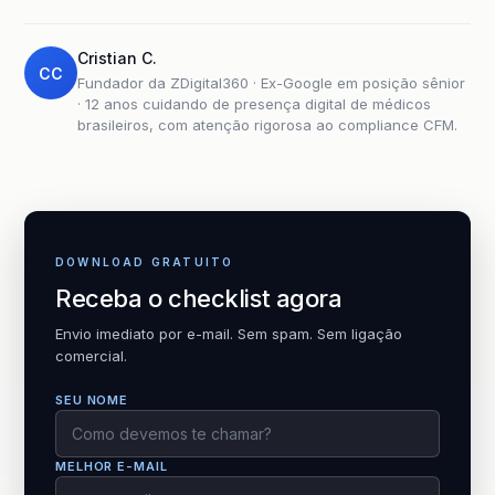
Cristian C.
CC
Fundador da ZDigital360 · Ex-Google em posição sênior
· 12 anos cuidando de presença digital de médicos
brasileiros, com atenção rigorosa ao compliance CFM.
DOWNLOAD GRATUITO
Receba o checklist agora
Envio imediato por e-mail. Sem spam. Sem ligação
comercial.
SEU NOME
MELHOR E-MAIL