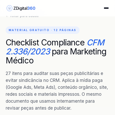
ZDigital
360
Z
← Voltar para Saúde
MATERIAL GRATUITO · 12 PÁGINAS
Checklist Compliance
CFM
2.336/2023
para Marketing
Médico
27 itens para auditar suas peças publicitárias e
evitar sindicância no CRM. Aplica à mídia paga
(Google Ads, Meta Ads), conteúdo orgânico, site,
redes sociais e materiais impressos. O mesmo
documento que usamos internamente para
revisar peças antes de publicar.