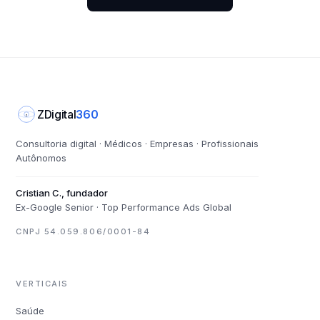
ZDigital
360
Z
Consultoria digital · Médicos · Empresas · Profissionais
Autônomos
Cristian C., fundador
Ex-Google Senior · Top Performance Ads Global
CNPJ 54.059.806/0001-84
VERTICAIS
Saúde