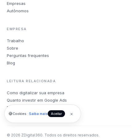
Empresas
Autônomos
EMPRESA
Trabalho
Sobre
Perguntas frequentes
Blog
LEITURA RELACIONADA
Como digitalizar sua empresa
Quanto investir em Google Ads
Presença digital no Google
×
🍪
Cookies ·
Saiba mais
Aceitar
© 2026 ZDigital360. Todos os direitos reservados.