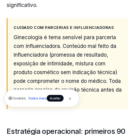
significativo.
CUIDADO COM PARCERIAS E INFLUENCIADORAS
Ginecologia é tema sensível para parceria
com influenciadora. Conteúdo mal feito da
influenciadora (promessa de resultado,
exposição de intimidade, mistura com
produto cosmético sem indicação técnica)
pode comprometer o nome do médico. Toda
parceria precisa de revisão técnica antes da
×
🍪
publicação.
Cookies ·
Saiba mais
Aceitar
Estratégia operacional: primeiros 90