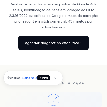
Análise técnica das suas campanhas de Google Ads
atuais, identificação de itens em violação ao CFM
2.336/2023 ou política do Google e mapa de correção
priorizado. Sem pitch comercial. 45 minutos por
videochamada.
Agendar diagnóstico executivo
→
×
🍪
Cookies ·
Saiba mais
Aceitar
CONTINUE NA ESTRUTURAÇÃO