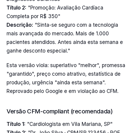
Título 2:
"Promoção: Avaliação Cardíaca
Completa por R$ 350"
Descrição:
"Sinta-se seguro com a tecnologia
mais avançada do mercado. Mais de 1.000
pacientes atendidos. Antes ainda esta semana e
ganhe desconto especial."
Esta versão viola: superlativo "melhor", promessa
"garantido", preço como atrativo, estatística de
produção, urgência "ainda esta semana".
Reprovado pelo Google e em violação ao CFM.
Versão CFM-compliant (recomendada)
Título 1:
"Cardiologista em Vila Mariana, SP"
Título 2:
"Dr. João Silva · CRM/SP 123456 · RQE