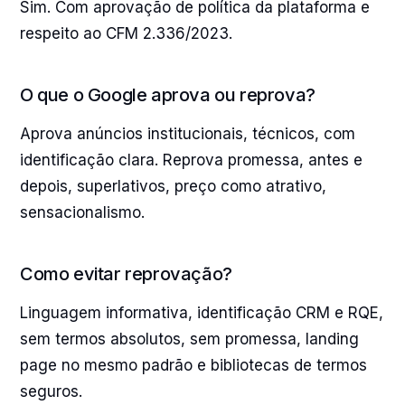
Sim. Com aprovação de política da plataforma e
respeito ao CFM 2.336/2023.
O que o Google aprova ou reprova?
Aprova anúncios institucionais, técnicos, com
identificação clara. Reprova promessa, antes e
depois, superlativos, preço como atrativo,
sensacionalismo.
Como evitar reprovação?
Linguagem informativa, identificação CRM e RQE,
sem termos absolutos, sem promessa, landing
page no mesmo padrão e bibliotecas de termos
seguros.