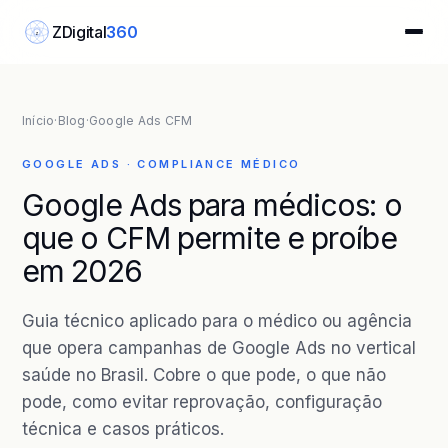
ZDigital
360
Z
Início
·
Blog
·
Google Ads CFM
GOOGLE ADS · COMPLIANCE MÉDICO
Google Ads para médicos: o
que o CFM permite e proíbe
em 2026
Guia técnico aplicado para o médico ou agência
que opera campanhas de Google Ads no vertical
saúde no Brasil. Cobre o que pode, o que não
pode, como evitar reprovação, configuração
técnica e casos práticos.