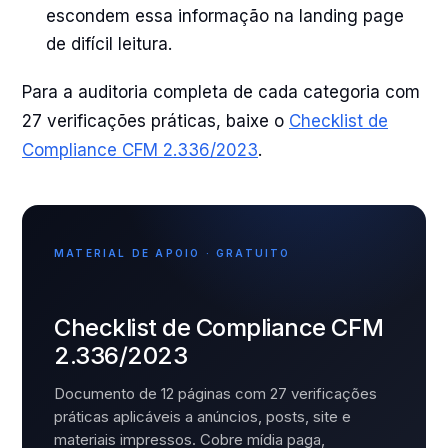
escondem essa informação na landing page
de difícil leitura.
Para a auditoria completa de cada categoria com
27 verificações práticas, baixe o
Checklist de
Compliance CFM 2.336/2023
.
MATERIAL DE APOIO · GRATUITO
Checklist de Compliance CFM
2.336/2023
Documento de 12 páginas com 27 verificações
práticas aplicáveis a anúncios, posts, site e
materiais impressos. Cobre mídia paga,