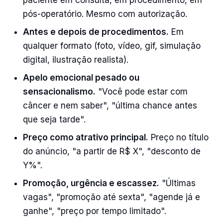
paciente em consulta, em procedimento, em
pós-operatório. Mesmo com autorização.
Antes e depois de procedimentos.
Em
qualquer formato (foto, vídeo, gif, simulação
digital, ilustração realista).
Apelo emocional pesado ou
sensacionalismo.
"Você pode estar com
câncer e nem saber", "última chance antes
que seja tarde".
Preço como atrativo principal.
Preço no título
do anúncio, "a partir de R$ X", "desconto de
Y%".
Promoção, urgência e escassez.
"Últimas
vagas", "promoção até sexta", "agende já e
ganhe", "preço por tempo limitado".