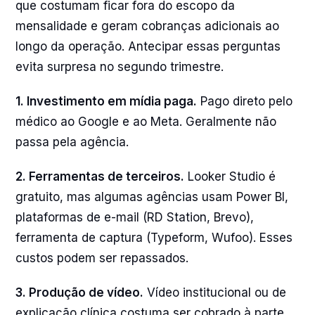
que costumam ficar fora do escopo da
mensalidade e geram cobranças adicionais ao
longo da operação. Antecipar essas perguntas
evita surpresa no segundo trimestre.
1. Investimento em mídia paga.
Pago direto pelo
médico ao Google e ao Meta. Geralmente não
passa pela agência.
2. Ferramentas de terceiros.
Looker Studio é
gratuito, mas algumas agências usam Power BI,
plataformas de e-mail (RD Station, Brevo),
ferramenta de captura (Typeform, Wufoo). Esses
custos podem ser repassados.
3. Produção de vídeo.
Vídeo institucional ou de
explicação clínica costuma ser cobrado à parte,