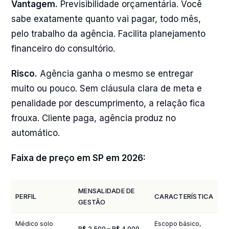
Vantagem.
Previsibilidade orçamentária. Você
sabe exatamente quanto vai pagar, todo mês,
pelo trabalho da agência. Facilita planejamento
financeiro do consultório.
Risco.
Agência ganha o mesmo se entregar
muito ou pouco. Sem cláusula clara de meta e
penalidade por descumprimento, a relação fica
frouxa. Cliente paga, agência produz no
automático.
Faixa de preço em SP em 2026:
MENSALIDADE DE
PERFIL
CARACTERÍSTICA
GESTÃO
Médico solo
Escopo básico,
R$ 2.500 – R$ 4.000