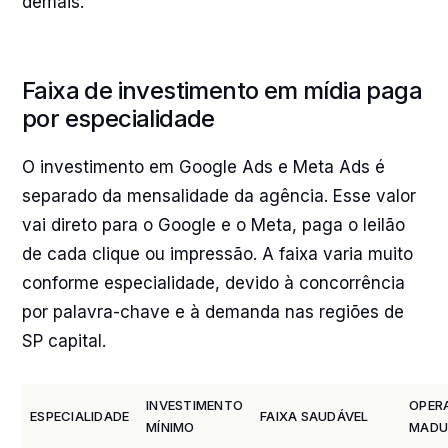
demais.
Faixa de investimento em mídia paga
por especialidade
O investimento em Google Ads e Meta Ads é
separado da mensalidade da agência. Esse valor
vai direto para o Google e o Meta, paga o leilão
de cada clique ou impressão. A faixa varia muito
conforme especialidade, devido à concorrência
por palavra-chave e à demanda nas regiões de
SP capital.
INVESTIMENTO
OPER
ESPECIALIDADE
FAIXA SAUDÁVEL
MÍNIMO
MADU