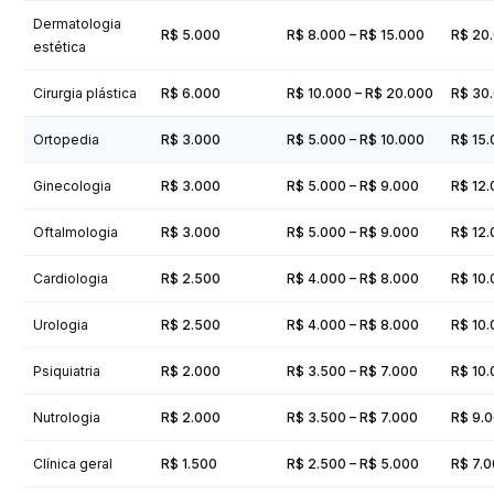
Dermatologia
R$ 5.000
R$ 8.000 – R$ 15.000
R$ 20
estética
Cirurgia plástica
R$ 6.000
R$ 10.000 – R$ 20.000
R$ 30
Ortopedia
R$ 3.000
R$ 5.000 – R$ 10.000
R$ 15
Ginecologia
R$ 3.000
R$ 5.000 – R$ 9.000
R$ 12
Oftalmologia
R$ 3.000
R$ 5.000 – R$ 9.000
R$ 12
Cardiologia
R$ 2.500
R$ 4.000 – R$ 8.000
R$ 10
Urologia
R$ 2.500
R$ 4.000 – R$ 8.000
R$ 10
Psiquiatria
R$ 2.000
R$ 3.500 – R$ 7.000
R$ 10
Nutrologia
R$ 2.000
R$ 3.500 – R$ 7.000
R$ 9.
Clínica geral
R$ 1.500
R$ 2.500 – R$ 5.000
R$ 7.