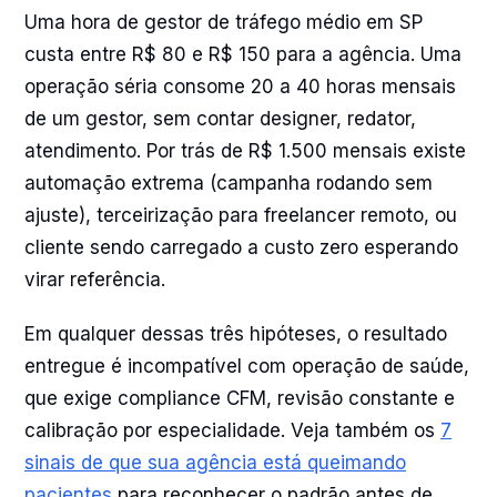
Uma hora de gestor de tráfego médio em SP
custa entre R$ 80 e R$ 150 para a agência. Uma
operação séria consome 20 a 40 horas mensais
de um gestor, sem contar designer, redator,
atendimento. Por trás de R$ 1.500 mensais existe
automação extrema (campanha rodando sem
ajuste), terceirização para freelancer remoto, ou
cliente sendo carregado a custo zero esperando
virar referência.
Em qualquer dessas três hipóteses, o resultado
entregue é incompatível com operação de saúde,
que exige compliance CFM, revisão constante e
calibração por especialidade. Veja também os
7
sinais de que sua agência está queimando
pacientes
para reconhecer o padrão antes de