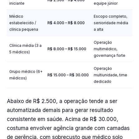
iniciante
equipe júnior
Médico
Escopo completo,
estabelecido /
R$ 4.000 – R$ 8.000
senioridade média
clínica pequena
a alta
Operação
Clínica média (3 a
R$ 8.000 – R$ 15.000
multimédico,
5 médicos)
governança forte
Operação
Grupo médico (6+
R$ 15.000 – R$ 30.000
multiunidade, time
médicos)
dedicado
Abaixo de R$ 2.500, a operação tende a ser
automatizada demais para gerar resultado
consistente em saúde. Acima de R$ 30.000,
costuma envolver agência grande com camadas
de gerência, com sobrecusto que médico solo