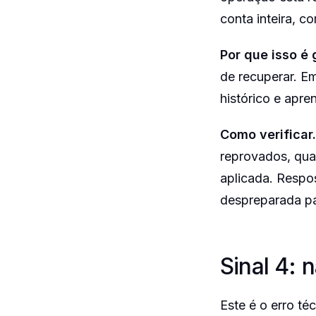
conta inteira, c
Por que isso é 
de recuperar. E
histórico e apre
Como verificar.
reprovados, qual
aplicada. Respo
despreparada pa
Sinal 4: 
Este é o erro t