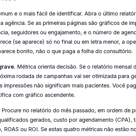
omum e o mais fácil de identificar. Abra o último relató
a agência. Se as primeiras páginas são gráficos de im
ncia, seguidores ou engajamento, e o número de age
rece (se aparece) só no final ou em letra menor, a op
arece bonito, não o que paga a folha do consultório.
grave.
Métrica orienta decisão. Se o relatório mensal 
róxima rodada de campanhas vai ser otimizada para ge
s impressões não significam mais pacientes. Você pag
tifica com gráfico ascendente.
Procure no relatório do mês passado, em ordem de pr
alificados gerados, custo por agendamento (CPA), t
 ROAS ou ROI. Se estas quatro métricas não estão no 