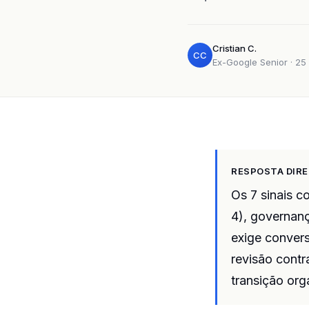
Cristian C.
CC
Ex-Google Senior · 25 
RESPOSTA DIR
Os 7 sinais c
4), governança
exige convers
revisão contr
transição org