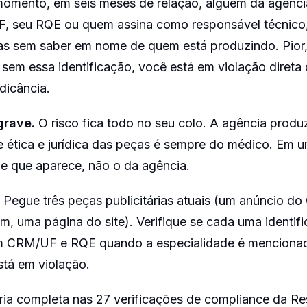
mento, em seis meses de relação, alguém da agênci
, seu RQE ou quem assina como responsável técnico,
s sem saber em nome de quem está produzindo. Pior,
 sem essa identificação, você está em violação direta
dicância.
grave.
O risco fica todo no seu colo. A agência produ
e ética e jurídica das peças é sempre do médico. Em 
 que aparece, não o da agência.
Pegue três peças publicitárias atuais (um anúncio d
m, uma página do site). Verifique se cada uma identif
m CRM/UF e RQE quando a especialidade é mencionada
stá em violação.
ria completa nas 27 verificações de compliance da 