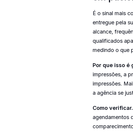
É o sinal mais c
entregue pela su
alcance, frequê
qualificados apa
medindo o que p
Por que isso é 
impressões, a p
impressões. Mai
a agência se jus
Como verificar.
agendamentos qu
comparecimento,