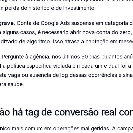
om perda de histórico e de investimento.
grave.
Conta de Google Ads suspensa em categoria de 
m alguns casos, é necessário abrir nova conta do zero
ndizado de algoritmo. Isso atrasa a captação em mese
Pergunte à agência: nos últimos 90 dias, quantos an
 a política específica violada em cada um e qual foi a
sta vaga ou ausência de log dessas ocorrências é sin
ra saúde.
não há tag de conversão real co
écnico mais comum em operações mal geridas. A camp