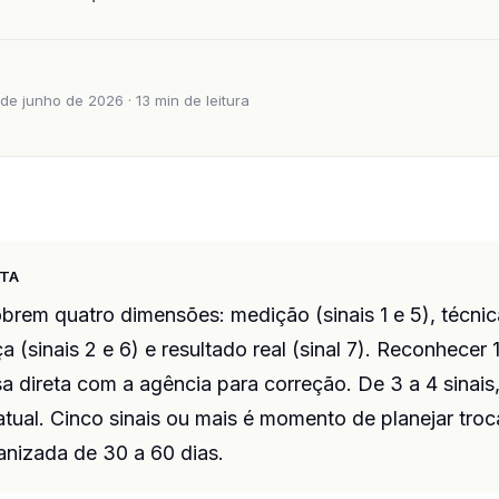
de junho de 2026 · 13 min de leitura
ETA
obrem quatro dimensões: medição (sinais 1 e 5), técnica
 (sinais 2 e 6) e resultado real (sinal 7). Reconhecer 1
a direta com a agência para correção. De 3 a 4 sinais
atual. Cinco sinais ou mais é momento de planejar tro
anizada de 30 a 60 dias.