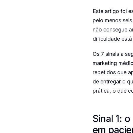
Este artigo foi 
pelo menos seis
não consegue ar
dificuldade está
Os 7 sinais a se
marketing médic
repetidos que a
de entregar o q
prática, o que 
Sinal 1: 
em pacie