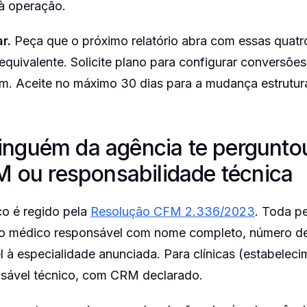
à operação.
r.
Peça que o próximo relatório abra com essas quatr
equivalente. Solicite plano para configurar conversões
am. Aceite no máximo 30 dias para a mudança estrutura
ninguém da agência te pergunto
 ou responsabilidade técnica
o é regido pela
Resolução CFM 2.336/2023
. Toda pe
ar o médico responsável com nome completo, número 
 à especialidade anunciada. Para clínicas (estabelecim
nsável técnico, com CRM declarado.