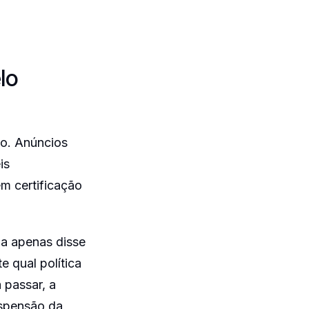
lo
ão. Anúncios
is
m certificação
ia apenas disse
 qual política
 passar, a
uspensão da