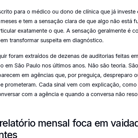
escrito para o médico ou dono de clínica que já invest
 meses e tem a sensação clara de que algo não está 
ticular exatamente o que. A sensação geralmente é co
 em transformar suspeita em diagnóstico.
guir foram extraídos de dezenas de auditorias feitas 
o em São Paulo nos últimos anos. Não são teoria. Sã
parecem em agências que, por preguiça, despreparo o
ue prometeram. Cada sinal vem com explicação, como v
conversar com a agência e quando a conversa não reso
o relatório mensal foca em vaida
ntes