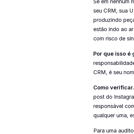
Se em nenhum mo
seu CRM, sua UF
produzindo peça
estão indo ao ar
com risco de sin
Por que isso é 
responsabilidad
CRM, é seu nome
Como verificar.
post do Instagra
responsável co
qualquer uma, e
Para uma audito