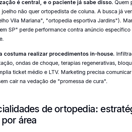
zação é central, e o paciente já sabe disso.
Quem p
a joelho não quer ortopedista de coluna. A busca já 
elho Vila Mariana", "ortopedia esportiva Jardins"). Ma
 em SP" perde performance contra anúncio específico
e.
ta costuma realizar procedimentos in-house.
Infiltr
ação, ondas de choque, terapias regenerativas, bloqu
plia ticket médio e LTV. Marketing precisa comunicar
em cair na vedação de "promessa de cura".
alidades de ortopedia: estraté
 por área