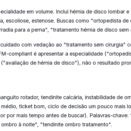
ialidade em volume. Inclui hérnia de disco lombar e 
ca, escoliose, estenose. Buscas como "ortopedista de 
rradia para a perna", "tratamento hérnia de disco sem c
e cuidado com vedação ao "tratamento sem cirurgia"
M-compliant é apresentar a especialidade ("ortopedis
("avaliação de hérnia de disco"), não o resultado pro
manguito rotador, tendinite calcária, instabilidade de o
 médio, ticket bom, ciclo de decisão um pouco mais l
or por mais tempo antes de buscar). Palavras-chave: 
 ombro à noite", "tendinite ombro tratamento".