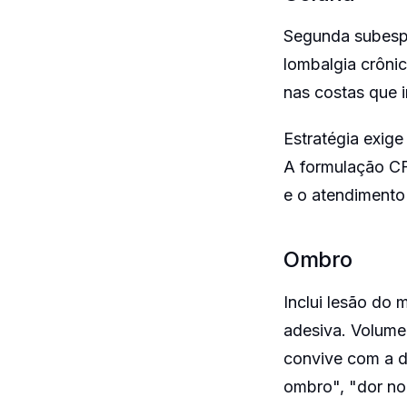
Segunda subespec
lombalgia crôni
nas costas que i
Estratégia exig
A formulação CF
e o atendimento 
Ombro
Inclui lesão do 
adesiva. Volume
convive com a d
ombro", "dor no