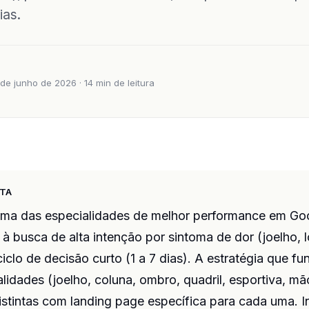
ias.
de junho de 2026 · 14 min de leitura
ETA
uma das especialidades de melhor performance em Go
o à busca de alta intenção por sintoma de dor (joelho, 
clo de decisão curto (1 a 7 dias). A estratégia que fu
lidades (joelho, coluna, ombro, quadril, esportiva, m
stintas com landing page específica para cada uma. I