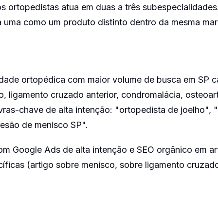
s ortopedistas atua em duas a três subespecialidades.
ada uma como um produto distinto dentro da mesma mar
idade ortopédica com maior volume de busca em SP cap
, ligamento cruzado anterior, condromalácia, osteoartr
vras-chave de alta intenção: "ortopedista de joelho", 
"lesão de menisco SP".
m Google Ads de alta intenção e SEO orgânico em ar
íficas (artigo sobre menisco, sobre ligamento cruzado