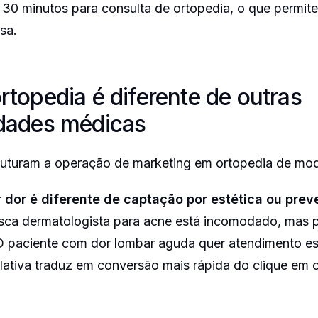
 30 minutos para consulta de ortopedia, o que permi
sa.
rtopedia é diferente de outras
idades médicas
truturam a operação de marketing em ortopedia de mod
r dor é diferente de captação por estética ou prev
sca dermatologista para acne está incomodado, mas 
 paciente com dor lombar aguda quer atendimento e
lativa traduz em conversão mais rápida do clique em 