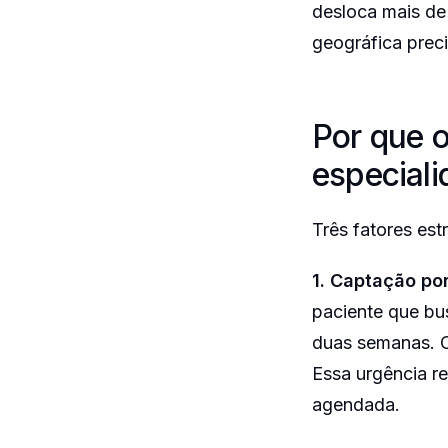
desloca mais de
geográfica preci
Por que o
especial
Três fatores es
1. Captação po
paciente que bu
duas semanas. O
Essa urgência re
agendada.