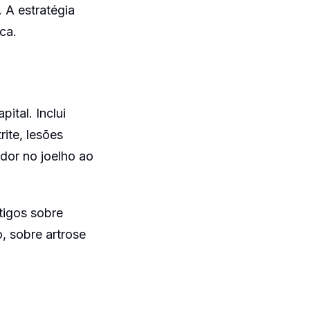
 A estratégia
ca.
ital. Inclui
ite, lesões
"dor no joelho ao
tigos sobre
, sobre artrose