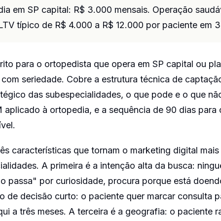
dia em SP capital: R$ 3.000 mensais. Operação saudá
LTV típico de R$ 4.000 a R$ 12.000 por paciente em 3
crito para o ortopedista que opera em SP capital ou plan
 com seriedade. Cobre a estrutura técnica de captaçã
atégico das subespecialidades, o que pode e o que n
aplicado à ortopedia, e a sequência de 90 dias para
vel.
ês características que tornam o marketing digital mai
alidades. A primeira é a intenção alta da busca: ning
ão passa" por curiosidade, procura porque está doend
o de decisão curto: o paciente quer marcar consulta p
i a três meses. A terceira é a geografia: o paciente 