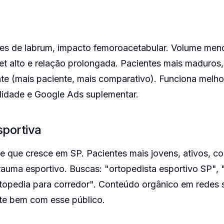
ões de labrum, impacto femoroacetabular. Volume meno
ket alto e relação prolongada. Pacientes mais maduro
nte (mais paciente, mais comparativo). Funciona mel
lidade e Google Ads suplementar.
sportiva
e que cresce em SP. Pacientes mais jovens, ativos, c
rauma esportivo. Buscas: "ortopedista esportivo SP", 
rtopedia para corredor". Conteúdo orgânico em redes 
te bem com esse público.