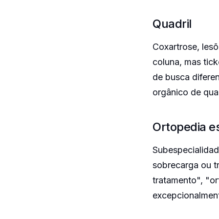
Quadril
Coxartrose, les
coluna, mas tic
de busca difere
orgânico de qua
Ortopedia e
Subespecialidad
sobrecarga ou t
tratamento", "o
excepcionalmen