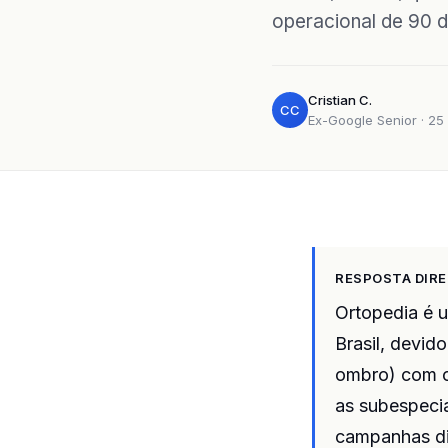
operacional de 90 d
Cristian C.
CC
Ex-Google Senior · 25 
RESPOSTA DIR
Ortopedia é 
Brasil, devid
ombro) com ci
as subespecia
campanhas di