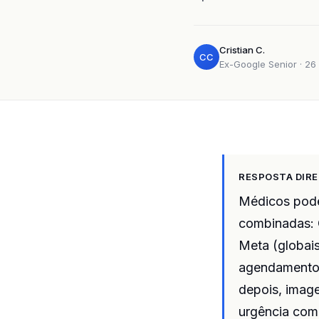
Cristian C.
CC
Ex-Google Senior · 26 
RESPOSTA DIR
Médicos pode
combinadas: 
Meta (globais
agendamento, 
depois, imag
urgência com