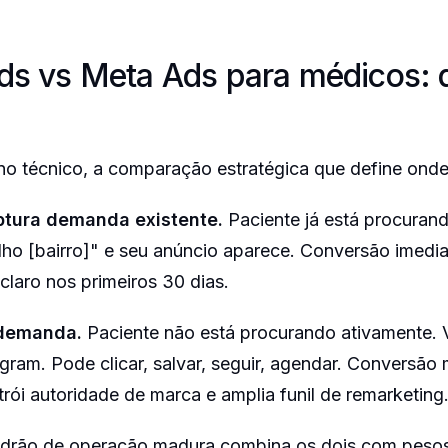
ds vs Meta Ads para médicos: 
no técnico, a comparação estratégica que define onde 
tura demanda existente.
Paciente já está procuran
elho [bairro]" e seu anúncio aparece. Conversão imedi
claro nos primeiros 30 dias.
 demanda.
Paciente não está procurando ativamente. 
gram. Pode clicar, salvar, seguir, agendar. Conversão 
rói autoridade de marca e amplia funil de remarketing
drão de operação madura combina os dois com pesos 