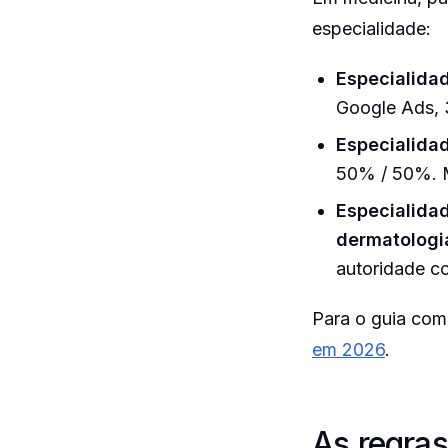
especialidade:
Especialidad
Google Ads, 
Especialidad
50% / 50%. M
Especialidad
dermatologia
autoridade c
Para o guia com
em 2026
.
As regra