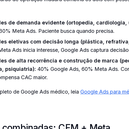
es de demanda evidente (ortopedia, cardiologia, 
30% Meta Ads. Paciente busca quando precisa.
es eletivas com decisão longa (plástica, refrativa,
eta Ads inicia interesse, Google Ads captura decisão
es de alta recorrência e construção de marca (ped
, psiquiatria):
40% Google Ads, 60% Meta Ads. Con
ompensa CAC maior.
pleto de Google Ads médico, leia
Google Ads para m
s combinadas: CFM + Meta