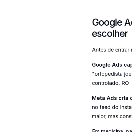
Google A
escolher
Antes de entrar 
Google Ads cap
"ortopedista jo
controlado, ROI 
Meta Ads cria
no feed do Insta
maior, mas const
Em medicina, pa