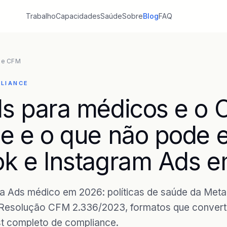
Trabalho
Capacidades
Saúde
Sobre
Blog
FAQ
 e CFM
PLIANCE
s para médicos e o 
e e o que não pode 
k e Instagram Ads 
ta Ads médico em 2026: políticas de saúde da Meta
Resolução CFM 2.336/2023, formatos que conver
st completo de compliance.