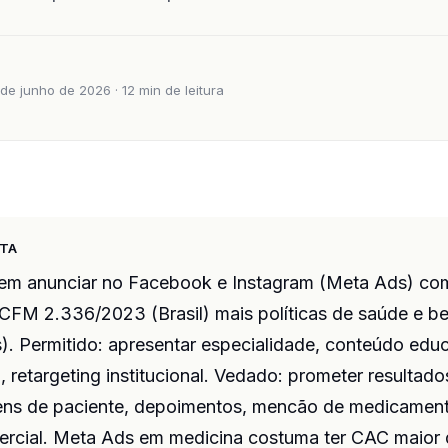
de junho de 2026 · 12 min de leitura
ETA
m anunciar no Facebook e Instagram (Meta Ads) com
CFM 2.336/2023 (Brasil) mais políticas de saúde e b
). Permitido: apresentar especialidade, conteúdo educ
retargeting institucional. Vedado: prometer resultado
ens de paciente, depoimentos, mencão de medicament
ercial. Meta Ads em medicina costuma ter CAC maior