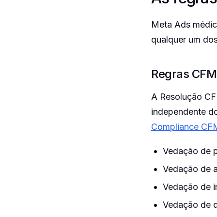
Meta Ads médico
qualquer um dos
Regras CFM 
A Resolução CFM
independente do
Compliance CF
Vedação de p
Vedação de a
Vedação de i
Vedação de d