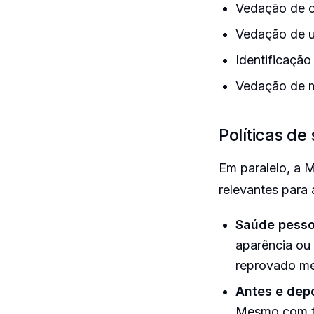
Vedação de 
Vedação de u
Identificaçã
Vedação de 
Políticas de
Em paralelo, a 
relevantes para
Saúde pesso
aparência ou
reprovado me
Antes e depo
Mesmo com ta