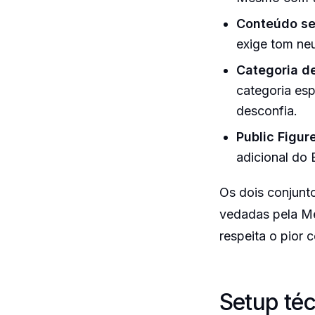
Conteúdo se
exige tom ne
Categoria de
categoria esp
desconfia.
Public Figur
adicional do
Os dois conjunt
vedadas pela Me
respeita o pior 
Setup téc