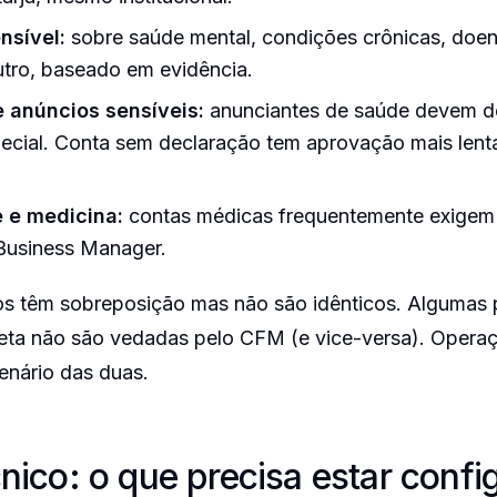
nsível:
sobre saúde mental, condições crônicas, doe
utro, baseado em evidência.
 anúncios sensíveis:
anunciantes de saúde devem de
ecial. Conta sem declaração tem aprovação mais lenta
e e medicina:
contas médicas frequentemente exigem 
 Business Manager.
os têm sobreposição mas não são idênticos. Algumas 
ta não são vedadas pelo CFM (e vice-versa). Operaç
cenário das duas.
nico: o que precisa estar confi