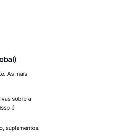
obal)
te. As mais
ivas sobre a
Isso é
so, suplementos.