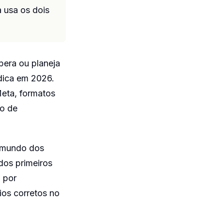
 usa os dois
opera ou planeja
dica em 2026.
eta, formatos
to de
o mundo dos
dos primeiros
 por
ios corretos no