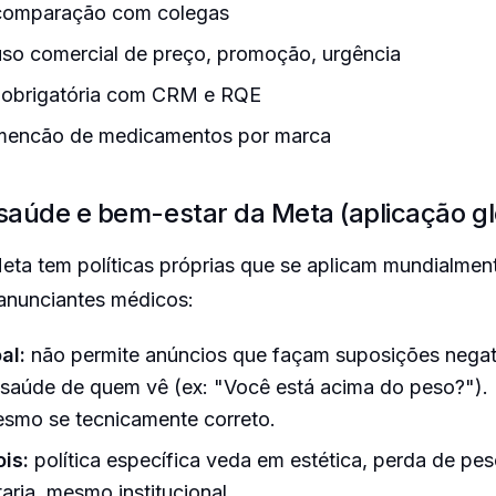
comparação com colegas
so comercial de preço, promoção, urgência
o obrigatória com CRM e RQE
mencão de medicamentos por marca
 saúde e bem-estar da Meta (aplicação gl
Meta tem políticas próprias que se aplicam mundialmen
 anunciantes médicos:
al:
não permite anúncios que façam suposições negat
 saúde de quem vê (ex: "Você está acima do peso?"). 
smo se tecnicamente correto.
is:
política específica veda em estética, perda de pe
rja, mesmo institucional.