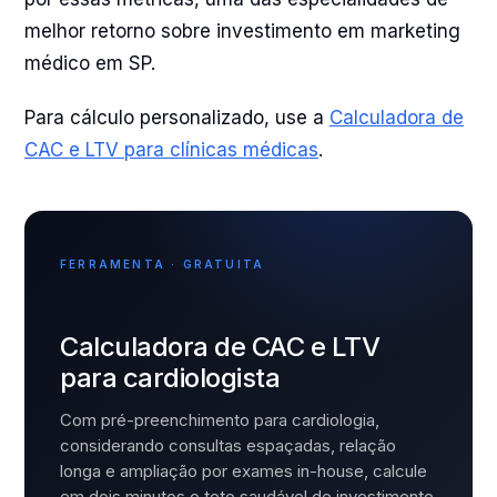
melhor retorno sobre investimento em marketing
médico em SP.
Para cálculo personalizado, use a
Calculadora de
CAC e LTV para clínicas médicas
.
FERRAMENTA · GRATUITA
Calculadora de CAC e LTV
para cardiologista
Com pré-preenchimento para cardiologia,
considerando consultas espaçadas, relação
longa e ampliação por exames in-house, calcule
em dois minutos o teto saudável de investimento