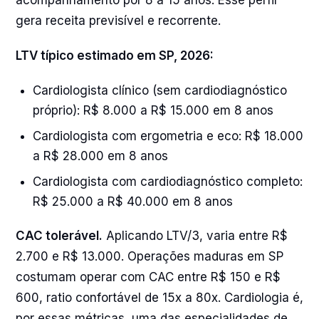
acompanhamento por 8 a 15 anos. Esse perfil
gera receita previsível e recorrente.
LTV típico estimado em SP, 2026:
Cardiologista clínico (sem cardiodiagnóstico
próprio): R$ 8.000 a R$ 15.000 em 8 anos
Cardiologista com ergometria e eco: R$ 18.000
a R$ 28.000 em 8 anos
Cardiologista com cardiodiagnóstico completo:
R$ 25.000 a R$ 40.000 em 8 anos
CAC tolerável.
Aplicando LTV/3, varia entre R$
2.700 e R$ 13.000. Operações maduras em SP
costumam operar com CAC entre R$ 150 e R$
600, ratio confortável de 15x a 80x. Cardiologia é,
por essas métricas, uma das especialidades de