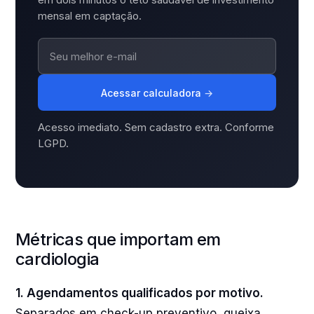
mensal em captação.
Acessar calculadora
→
Acesso imediato. Sem cadastro extra. Conforme
LGPD.
Métricas que importam em
cardiologia
1. Agendamentos qualificados por motivo.
Separados em check-up preventivo, queixa