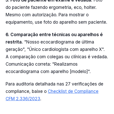
5. Foto de paciente em exame é vedada.
Foto
do paciente fazendo ergometria, eco, holter.
Mesmo com autorização. Para mostrar o
equipamento, use foto do aparelho sem paciente.
6. Comparação entre técnicas ou aparelhos é
restrita.
"Nosso ecocardiograma de última
geração", "Único cardiologista com aparelho X".
A comparação com colegas ou clínicas é vedada.
Comunicação correta: "Realizamos
ecocardiograma com aparelho [modelo]".
Para auditoria detalhada nas 27 verificações de
compliance, baixe o
Checklist de Compliance
CFM 2.336/2023
.